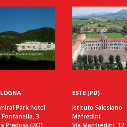
LOGNA
ESTE (PD)
miral Park hotel
Istituto Salesiano
 Fontanella, 3
Mafredini
la Predosa (BO)
Via Manfredini, 12