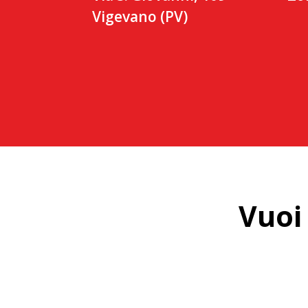
Vigevano (PV)
Vuoi 