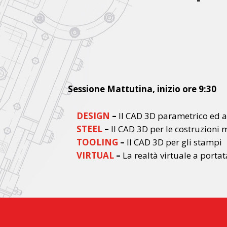
Sessione Mattutina, inizio ore 9:3
0
DESIGN
–
Il CAD 3D parametrico ed a
STEEL
–
Il CAD 3D per le costruzioni 
TOOLING
–
Il CAD 3D per gli stampi
VIRTUAL
–
La realtà virtuale a porta