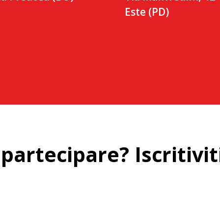
Este (PD)
partecipare? Iscritivit