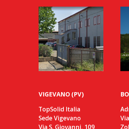
VIGEVANO (PV)
BO
TopSolid Italia
Ad
Sede Vigevano
Via
Via S. Giovanni, 109
Zo