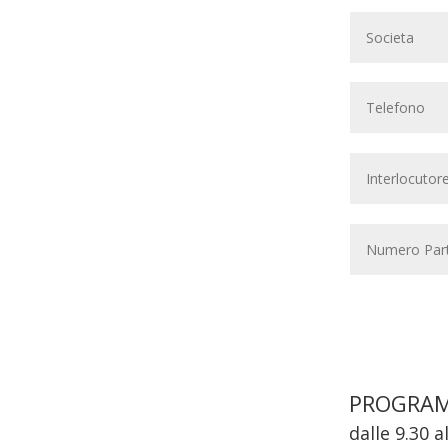
PROGRAM
dalle 9.30 a