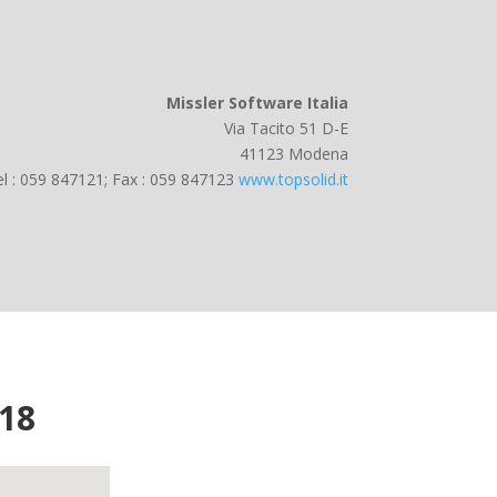
Missler Software Italia
Via Tacito 51 D-E
41123 Modena
l : 059 847121; Fax : 059 847123
www.topsolid.it
018