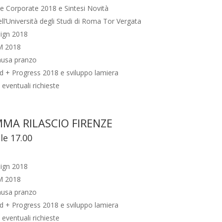
e Corporate 2018 e Sintesi Novità
ll’Università degli Studi di Roma Tor Vergata
sign 2018
M 2018
ausa pranzo
d + Progress 2018 e sviluppo lamiera
ventuali richieste
MA RILASCIO FIRENZE
lle 17.00
sign 2018
M 2018
ausa pranzo
d + Progress 2018 e sviluppo lamiera
ventuali richieste