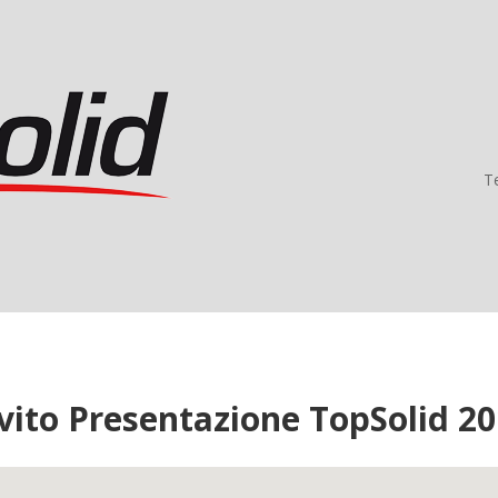
Te
vito Presentazione TopSolid 2